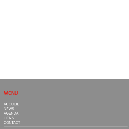
MENU
ACCUEIL
NEWS
AGENDA
LIENS
CONTACT