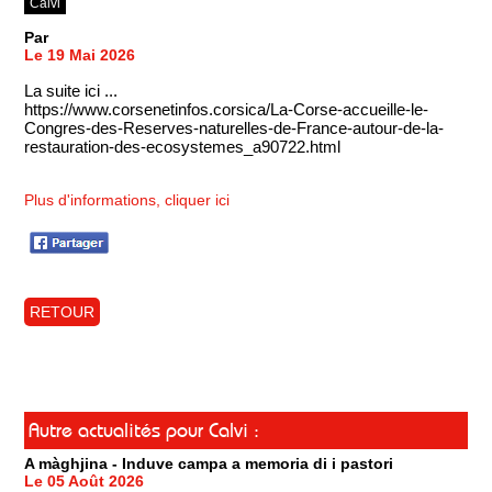
Calvi
Par
Le 19 Mai 2026
La suite ici ...
https://www.corsenetinfos.corsica/La-Corse-accueille-le-
Congres-des-Reserves-naturelles-de-France-autour-de-la-
restauration-des-ecosystemes_a90722.html
Plus d'informations, cliquer ici
RETOUR
Autre actualités pour Calvi :
A màghjina - Induve campa a memoria di i pastori
Le 05 Août 2026