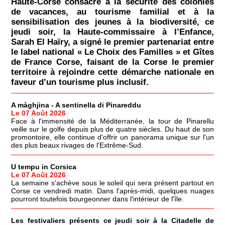
Haute-Corse consacré à la sécurité des colonies
de vacances, au tourisme familial et à la
sensibilisation des jeunes à la biodiversité, ce
jeudi soir, la Haute-commissaire à l’Enfance,
Sarah El Haïry, a signé le premier partenariat entre
le label national « Le Choix des Familles » et Gîtes
de France Corse, faisant de la Corse le premier
territoire à rejoindre cette démarche nationale en
faveur d’un tourisme plus inclusif.
A màghjina - A sentinella di Pinareddu
Le 07 Août 2026
Face à l'immensité de la Méditerranée, la tour de Pinarellu
veille sur le golfe depuis plus de quatre siècles. Du haut de son
promontoire, elle continue d'offrir un panorama unique sur l'un
des plus beaux rivages de l'Extrême-Sud.
U tempu in Corsica
Le 07 Août 2026
La semaine s'achève sous le soleil qui sera présent partout en
Corse ce vendredi matin. Dans l'après-midi, quelques nuages
pourront toutefois bourgeonner dans l'intérieur de l'île.
Les festivaliers présents ce jeudi soir à la Citadelle de