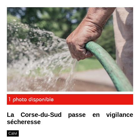
1 photo disponible
La Corse-du-Sud passe en vigilance
sécheresse
Calvi