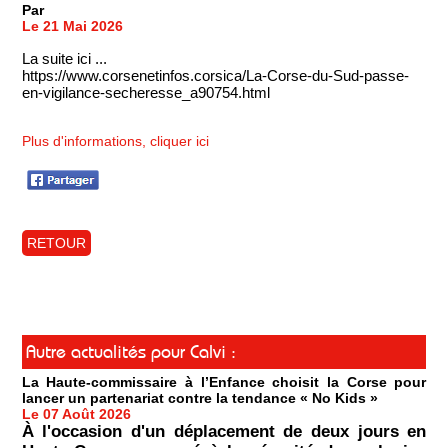
Par
Le 21 Mai 2026
La suite ici ...
https://www.corsenetinfos.corsica/La-Corse-du-Sud-passe-
en-vigilance-secheresse_a90754.html
Plus d'informations, cliquer ici
RETOUR
Autre actualités pour Calvi :
La Haute-commissaire à l’Enfance choisit la Corse pour
lancer un partenariat contre la tendance « No Kids »
Le 07 Août 2026
À l'occasion d'un déplacement de deux jours en