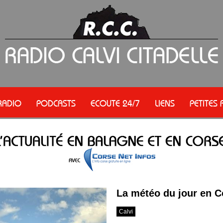
RADIO
PODCASTS
ECOUTE 24/7
LIENS
PETITES
La météo du jour en C
Calvi