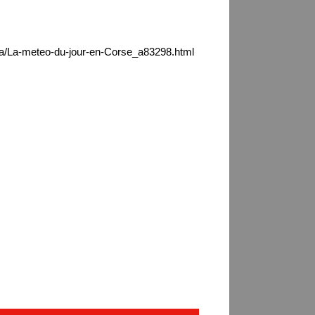
ica/La-meteo-du-jour-en-Corse_a83298.html