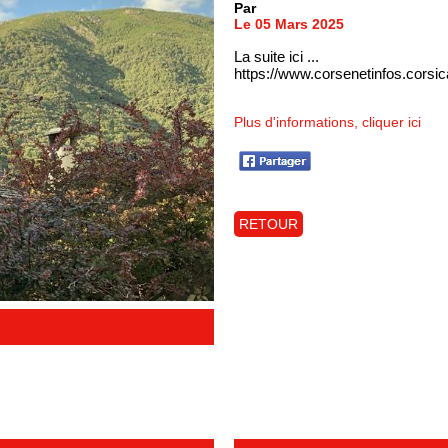
Par
Le 05 Mars 2025
La suite ici ...
https://www.corsenetinfos.cors
Plus d'informations, cliquer ici
RETOUR