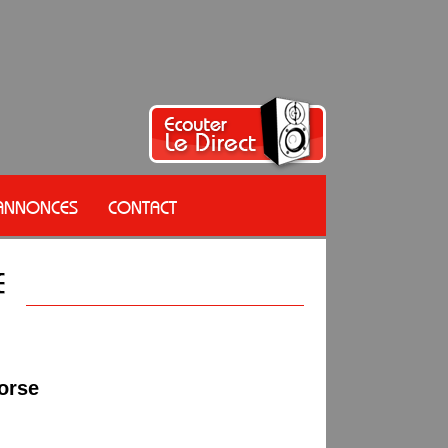
 ANNONCES
CONTACT
orse