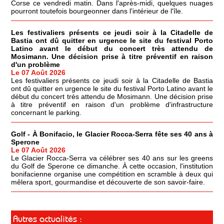
Corse ce vendredi matin. Dans l'après-midi, quelques nuages
pourront toutefois bourgeonner dans l'intérieur de l'île.
Les festivaliers présents ce jeudi soir à la Citadelle de
Bastia ont dû quitter en urgence le site du festival Porto
Latino avant le début du concert très attendu de
Mosimann. Une décision prise à titre préventif en raison
d'un problème
Le 07 Août 2026
Les festivaliers présents ce jeudi soir à la Citadelle de Bastia
ont dû quitter en urgence le site du festival Porto Latino avant le
début du concert très attendu de Mosimann. Une décision prise
à titre préventif en raison d'un problème d'infrastructure
concernant le parking.
Golf - À Bonifacio, le Glacier Rocca-Serra fête ses 40 ans à
Sperone
Le 07 Août 2026
Le Glacier Rocca-Serra va célébrer ses 40 ans sur les greens
du Golf de Sperone ce dimanche. À cette occasion, l'institution
bonifacienne organise une compétition en scramble à deux qui
mêlera sport, gourmandise et découverte de son savoir-faire.
Autres actualités :