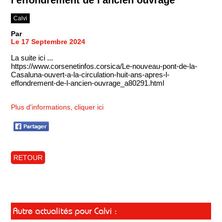
Calvi
Par
Le 17 Septembre 2024
La suite ici ...
https://www.corsenetinfos.corsica/Le-nouveau-pont-de-la-
Casaluna-ouvert-a-la-circulation-huit-ans-apres-l-
effondrement-de-l-ancien-ouvrage_a80291.html
Plus d'informations, cliquer ici
RETOUR
Autre actualités pour Calvi :