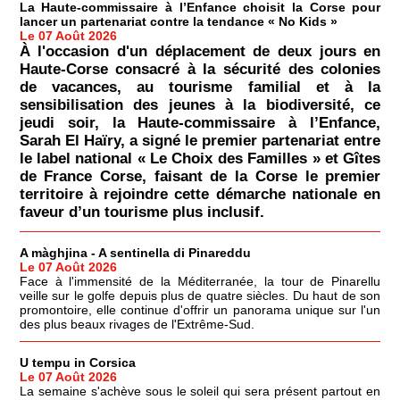
La Haute-commissaire à l’Enfance choisit la Corse pour
lancer un partenariat contre la tendance « No Kids »
Le 07 Août 2026
À l'occasion d'un déplacement de deux jours en
Haute-Corse consacré à la sécurité des colonies
de vacances, au tourisme familial et à la
sensibilisation des jeunes à la biodiversité, ce
jeudi soir, la Haute-commissaire à l’Enfance,
Sarah El Haïry, a signé le premier partenariat entre
le label national « Le Choix des Familles » et Gîtes
de France Corse, faisant de la Corse le premier
territoire à rejoindre cette démarche nationale en
faveur d’un tourisme plus inclusif.
A màghjina - A sentinella di Pinareddu
Le 07 Août 2026
Face à l'immensité de la Méditerranée, la tour de Pinarellu
veille sur le golfe depuis plus de quatre siècles. Du haut de son
promontoire, elle continue d'offrir un panorama unique sur l'un
des plus beaux rivages de l'Extrême-Sud.
U tempu in Corsica
Le 07 Août 2026
La semaine s'achève sous le soleil qui sera présent partout en