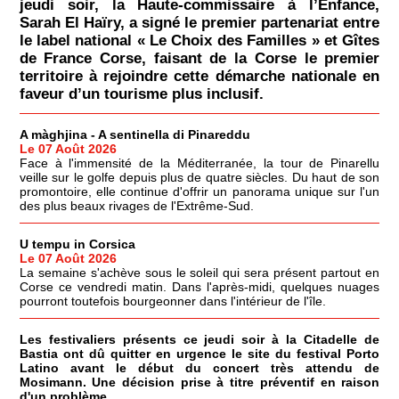
jeudi soir, la Haute-commissaire à l’Enfance,
Sarah El Haïry, a signé le premier partenariat entre
le label national « Le Choix des Familles » et Gîtes
de France Corse, faisant de la Corse le premier
territoire à rejoindre cette démarche nationale en
faveur d’un tourisme plus inclusif.
A màghjina - A sentinella di Pinareddu
Le 07 Août 2026
Face à l'immensité de la Méditerranée, la tour de Pinarellu
veille sur le golfe depuis plus de quatre siècles. Du haut de son
promontoire, elle continue d'offrir un panorama unique sur l'un
des plus beaux rivages de l'Extrême-Sud.
U tempu in Corsica
Le 07 Août 2026
La semaine s'achève sous le soleil qui sera présent partout en
Corse ce vendredi matin. Dans l'après-midi, quelques nuages
pourront toutefois bourgeonner dans l'intérieur de l'île.
Les festivaliers présents ce jeudi soir à la Citadelle de
Bastia ont dû quitter en urgence le site du festival Porto
Latino avant le début du concert très attendu de
Mosimann. Une décision prise à titre préventif en raison
d'un problème