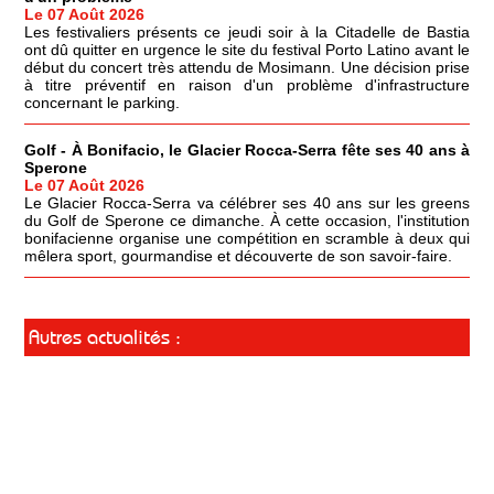
Le 07 Août 2026
Les festivaliers présents ce jeudi soir à la Citadelle de Bastia
ont dû quitter en urgence le site du festival Porto Latino avant le
début du concert très attendu de Mosimann. Une décision prise
à titre préventif en raison d'un problème d'infrastructure
concernant le parking.
Golf - À Bonifacio, le Glacier Rocca-Serra fête ses 40 ans à
Sperone
Le 07 Août 2026
Le Glacier Rocca-Serra va célébrer ses 40 ans sur les greens
du Golf de Sperone ce dimanche. À cette occasion, l'institution
bonifacienne organise une compétition en scramble à deux qui
mêlera sport, gourmandise et découverte de son savoir-faire.
Autres actualités :