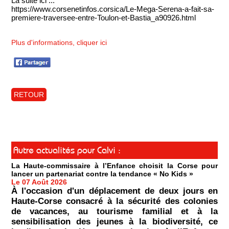
La suite ici ...
https://www.corsenetinfos.corsica/Le-Mega-Serena-a-fait-sa-
premiere-traversee-entre-Toulon-et-Bastia_a90926.html
Plus d'informations, cliquer ici
RETOUR
Autre actualités pour Calvi :
La Haute-commissaire à l’Enfance choisit la Corse pour
lancer un partenariat contre la tendance « No Kids »
Le 07 Août 2026
À l'occasion d'un déplacement de deux jours en
Haute-Corse consacré à la sécurité des colonies
de vacances, au tourisme familial et à la
sensibilisation des jeunes à la biodiversité, ce