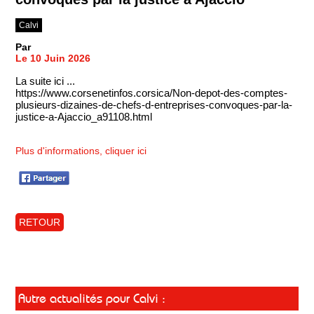
Calvi
Par
Le 10 Juin 2026
La suite ici ...
https://www.corsenetinfos.corsica/Non-depot-des-comptes-
plusieurs-dizaines-de-chefs-d-entreprises-convoques-par-la-
justice-a-Ajaccio_a91108.html
Plus d'informations, cliquer ici
RETOUR
Autre actualités pour Calvi :