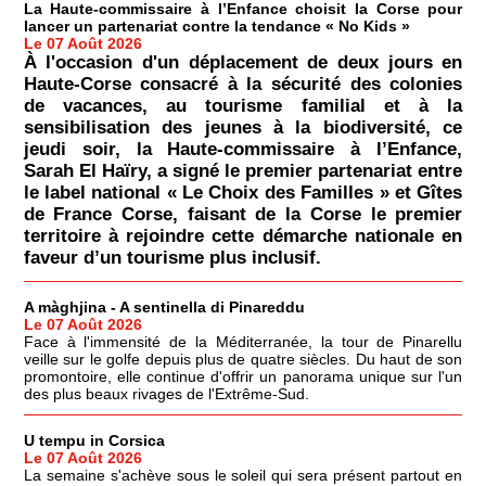
La Haute-commissaire à l’Enfance choisit la Corse pour
lancer un partenariat contre la tendance « No Kids »
Le 07 Août 2026
À l'occasion d'un déplacement de deux jours en
Haute-Corse consacré à la sécurité des colonies
de vacances, au tourisme familial et à la
sensibilisation des jeunes à la biodiversité, ce
jeudi soir, la Haute-commissaire à l’Enfance,
Sarah El Haïry, a signé le premier partenariat entre
le label national « Le Choix des Familles » et Gîtes
de France Corse, faisant de la Corse le premier
territoire à rejoindre cette démarche nationale en
faveur d’un tourisme plus inclusif.
A màghjina - A sentinella di Pinareddu
Le 07 Août 2026
Face à l'immensité de la Méditerranée, la tour de Pinarellu
veille sur le golfe depuis plus de quatre siècles. Du haut de son
promontoire, elle continue d'offrir un panorama unique sur l'un
des plus beaux rivages de l'Extrême-Sud.
U tempu in Corsica
Le 07 Août 2026
La semaine s'achève sous le soleil qui sera présent partout en