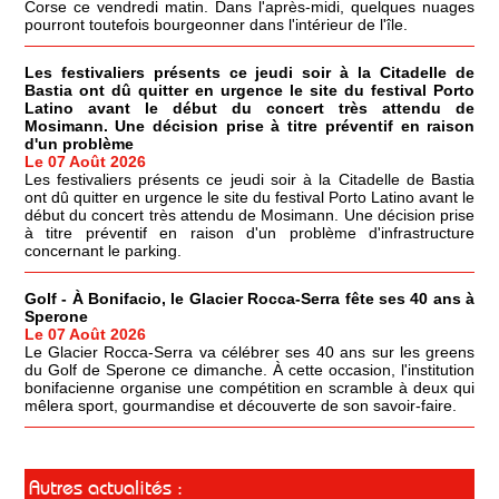
Corse ce vendredi matin. Dans l'après-midi, quelques nuages
pourront toutefois bourgeonner dans l'intérieur de l'île.
Les festivaliers présents ce jeudi soir à la Citadelle de
Bastia ont dû quitter en urgence le site du festival Porto
Latino avant le début du concert très attendu de
Mosimann. Une décision prise à titre préventif en raison
d'un problème
Le 07 Août 2026
Les festivaliers présents ce jeudi soir à la Citadelle de Bastia
ont dû quitter en urgence le site du festival Porto Latino avant le
début du concert très attendu de Mosimann. Une décision prise
à titre préventif en raison d'un problème d'infrastructure
concernant le parking.
Golf - À Bonifacio, le Glacier Rocca-Serra fête ses 40 ans à
Sperone
Le 07 Août 2026
Le Glacier Rocca-Serra va célébrer ses 40 ans sur les greens
du Golf de Sperone ce dimanche. À cette occasion, l'institution
bonifacienne organise une compétition en scramble à deux qui
mêlera sport, gourmandise et découverte de son savoir-faire.
Autres actualités :