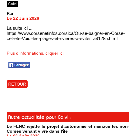
Calvi
Par
Le 22 Juin 2026
La suite ici ...
https://www.corsenetinfos.corsica/Ou-se-baigner-en-Corse-
cet-ete-Voici-les-plages-et-rivieres-a-eviter_a91285.html
Plus d'informations, cliquer ici
RETOUR
Autre actualités pour Calvi :
Le FLNC rejette le projet d'autonomie et menace les non-
Corses venant vivre dans l'île
Le 06 Août 2026