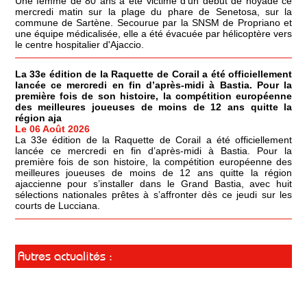
Une femme de 80 ans a été victime d'un début de noyade ce
mercredi matin sur la plage du phare de Senetosa, sur la
commune de Sartène. Secourue par la SNSM de Propriano et
une équipe médicalisée, elle a été évacuée par hélicoptère vers
le centre hospitalier d'Ajaccio.
La 33e édition de la Raquette de Corail a été officiellement
lancée ce mercredi en fin d’après-midi à Bastia. Pour la
première fois de son histoire, la compétition européenne
des meilleures joueuses de moins de 12 ans quitte la
région aja
Le 06 Août 2026
La 33e édition de la Raquette de Corail a été officiellement
lancée ce mercredi en fin d’après-midi à Bastia. Pour la
première fois de son histoire, la compétition européenne des
meilleures joueuses de moins de 12 ans quitte la région
ajaccienne pour s’installer dans le Grand Bastia, avec huit
sélections nationales prêtes à s’affronter dès ce jeudi sur les
courts de Lucciana.
Autres actualités :