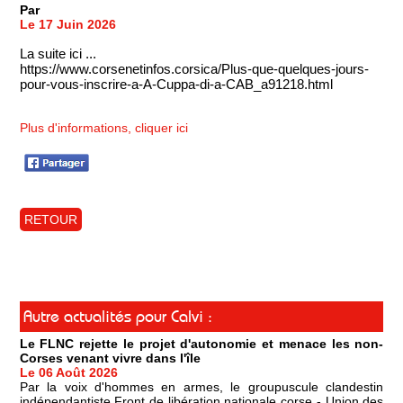
Par
Le 17 Juin 2026
La suite ici ...
https://www.corsenetinfos.corsica/Plus-que-quelques-jours-
pour-vous-inscrire-a-A-Cuppa-di-a-CAB_a91218.html
Plus d'informations, cliquer ici
RETOUR
Autre actualités pour Calvi :
Le FLNC rejette le projet d'autonomie et menace les non-
Corses venant vivre dans l'île
Le 06 Août 2026
Par la voix d'hommes en armes, le groupuscule clandestin
indépendantiste Front de libération nationale corse - Union des