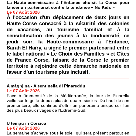
La Haute-commissaire à l’Enfance choisit la Corse pour
lancer un partenariat contre la tendance « No Kids »
Le 07 Août 2026
À l'occasion d'un déplacement de deux jours en
Haute-Corse consacré à la sécurité des colonies
de vacances, au tourisme familial et à la
sensibilisation des jeunes à la biodiversité, ce
jeudi soir, la Haute-commissaire à l’Enfance,
Sarah El Haïry, a signé le premier partenariat entre
le label national « Le Choix des Familles » et Gîtes
de France Corse, faisant de la Corse le premier
territoire à rejoindre cette démarche nationale en
faveur d’un tourisme plus inclusif.
A màghjina - A sentinella di Pinareddu
Le 07 Août 2026
Face à l'immensité de la Méditerranée, la tour de Pinarellu
veille sur le golfe depuis plus de quatre siècles. Du haut de son
promontoire, elle continue d'offrir un panorama unique sur l'un
des plus beaux rivages de l'Extrême-Sud.
U tempu in Corsica
Le 07 Août 2026
La semaine s'achève sous le soleil qui sera présent partout en