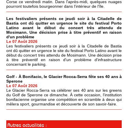
Corse ce vendredi matin. Dans l'après-midi, quelques nuages
pourront toutefois bourgeonner dans l'intérieur de l'île.
Les festivaliers présents ce jeudi soir à la Citadelle de
Bastia ont dû quitter en urgence le site du festival Porto
Latino avant le début du concert très attendu de
Mosimann. Une décision prise à titre préventif en raison
d'un problème
Le 07 Août 2026
Les festivaliers présents ce jeudi soir à la Citadelle de Bastia
ont dû quitter en urgence le site du festival Porto Latino avant le
début du concert très attendu de Mosimann. Une décision prise
à titre préventif en raison d'un problème d'infrastructure
concernant le parking.
Golf - À Bonifacio, le Glacier Rocca-Serra fête ses 40 ans à
Sperone
Le 07 Août 2026
Le Glacier Rocca-Serra va célébrer ses 40 ans sur les greens
du Golf de Sperone ce dimanche. À cette occasion, l'institution
bonifacienne organise une compétition en scramble à deux qui
mêlera sport, gourmandise et découverte de son savoir-faire.
Autres actualités :