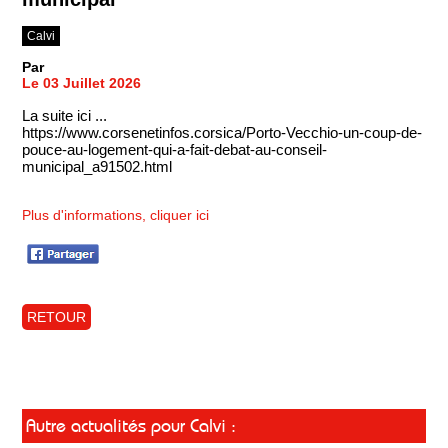
Calvi
Par
Le 03 Juillet 2026
La suite ici ...
https://www.corsenetinfos.corsica/Porto-Vecchio-un-coup-de-
pouce-au-logement-qui-a-fait-debat-au-conseil-
municipal_a91502.html
Plus d'informations, cliquer ici
RETOUR
Autre actualités pour Calvi :