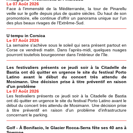
Le 07 Août 2026
Face à l'immensité de la Méditerranée, la tour de Pinarellu
veille sur le golfe depuis plus de quatre siècles. Du haut de son
promontoire, elle continue d'offrir un panorama unique sur l'un
des plus beaux rivages de l'Extrême-Sud.
U tempu in Corsica
Le 07 Août 2026
La semaine s'achève sous le soleil qui sera présent partout en
Corse ce vendredi matin. Dans l'après-midi, quelques nuages
pourront toutefois bourgeonner dans l'intérieur de l'île.
Les festivaliers présents ce jeudi soir à la Citadelle de
Bastia ont dû quitter en urgence le site du festival Porto
Latino avant le début du concert très attendu de
Mosimann. Une décision prise à titre préventif en raison
d'un problème
Le 07 Août 2026
Les festivaliers présents ce jeudi soir à la Citadelle de Bastia
ont dû quitter en urgence le site du festival Porto Latino avant le
début du concert très attendu de Mosimann. Une décision prise
à titre préventif en raison d'un problème d'infrastructure
concernant le parking.
Golf - À Bonifacio, le Glacier Rocca-Serra fête ses 40 ans à
Sperone