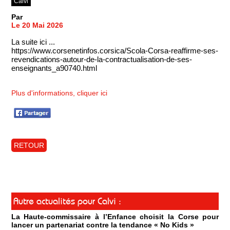
Calvi
Par
Le 20 Mai 2026
La suite ici ...
https://www.corsenetinfos.corsica/Scola-Corsa-reaffirme-ses-
revendications-autour-de-la-contractualisation-de-ses-
enseignants_a90740.html
Plus d'informations, cliquer ici
RETOUR
Autre actualités pour Calvi :
La Haute-commissaire à l’Enfance choisit la Corse pour
lancer un partenariat contre la tendance « No Kids »