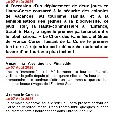
Le 07 Août 2026
À l'occasion d'un déplacement de deux jours en
Haute-Corse consacré à la sécurité des colonies
de vacances, au tourisme familial et à la
sensibilisation des jeunes à la biodiversité, ce
jeudi soir, la Haute-commissaire à l’Enfance,
Sarah El Haïry, a signé le premier partenariat entre
le label national « Le Choix des Familles » et Gîtes
de France Corse, faisant de la Corse le premier
territoire à rejoindre cette démarche nationale en
faveur d’un tourisme plus inclusif.
A màghjina - A sentinella di Pinareddu
Le 07 Août 2026
Face à l'immensité de la Méditerranée, la tour de Pinarellu
veille sur le golfe depuis plus de quatre siècles. Du haut de son
promontoire, elle continue d'offrir un panorama unique sur l'un
des plus beaux rivages de l'Extrême-Sud.
U tempu in Corsica
Le 07 Août 2026
La semaine s'achève sous le soleil qui sera présent partout en
Corse ce vendredi matin. Dans l'après-midi, quelques nuages
pourront toutefois bourgeonner dans l'intérieur de l'île.