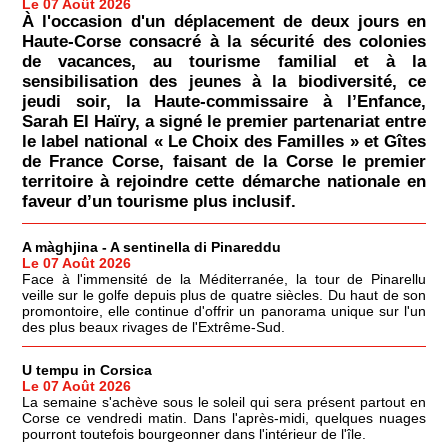
Le 07 Août 2026
À l'occasion d'un déplacement de deux jours en
Haute-Corse consacré à la sécurité des colonies
de vacances, au tourisme familial et à la
sensibilisation des jeunes à la biodiversité, ce
jeudi soir, la Haute-commissaire à l’Enfance,
Sarah El Haïry, a signé le premier partenariat entre
le label national « Le Choix des Familles » et Gîtes
de France Corse, faisant de la Corse le premier
territoire à rejoindre cette démarche nationale en
faveur d’un tourisme plus inclusif.
A màghjina - A sentinella di Pinareddu
Le 07 Août 2026
Face à l'immensité de la Méditerranée, la tour de Pinarellu
veille sur le golfe depuis plus de quatre siècles. Du haut de son
promontoire, elle continue d'offrir un panorama unique sur l'un
des plus beaux rivages de l'Extrême-Sud.
U tempu in Corsica
Le 07 Août 2026
La semaine s'achève sous le soleil qui sera présent partout en
Corse ce vendredi matin. Dans l'après-midi, quelques nuages
pourront toutefois bourgeonner dans l'intérieur de l'île.