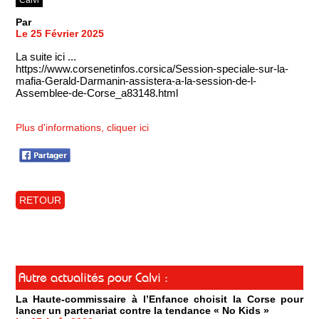
Calvi
Par
Le 25 Février 2025
La suite ici ...
https://www.corsenetinfos.corsica/Session-speciale-sur-la-
mafia-Gerald-Darmanin-assistera-a-la-session-de-l-
Assemblee-de-Corse_a83148.html
Plus d'informations, cliquer ici
RETOUR
Autre actualités pour Calvi :
La Haute-commissaire à l’Enfance choisit la Corse pour
lancer un partenariat contre la tendance « No Kids »