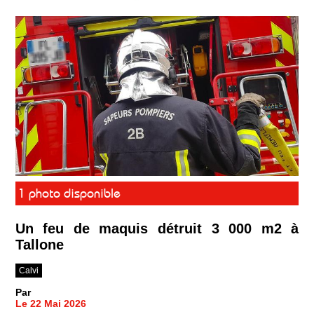
1 photo disponible
Un feu de maquis détruit 3 000 m2 à
Tallone
Calvi
Par
Le 22 Mai 2026