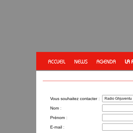
ACCUEIL
NEWS
AGENDA
LA 
Vous souhaitez contacter :
Nom :
Prénom :
E-mail :