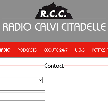
RADIO
PODCASTS
ECOUTE 24/7
LIENS
PETITES
Contact