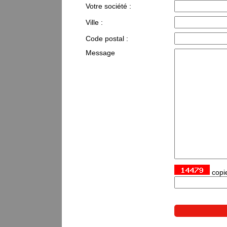
Votre société :
Ville :
Code postal :
Message
copie