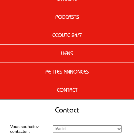
PODCASTS
ECOUTE 24/7
LIENS
PETITES ANNONCES
CONTACT
Contact
Vous souhaitez
contacter :