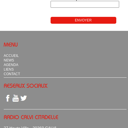
MENU
ACCUEIL
NEWS
AGENDA
LIENS
CONTACT
RESEAUX SOCIAUX
RADIO CALVI CITADELLE