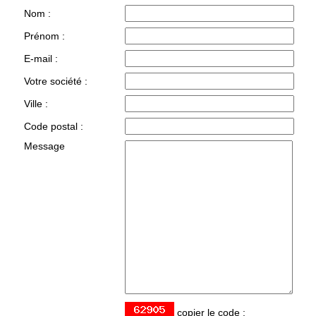
Nom :
Prénom :
E-mail :
Votre société :
Ville :
Code postal :
Message
copier le code :