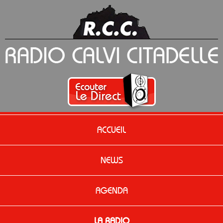
ACCUEIL
NEWS
AGENDA
LA RADIO