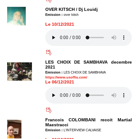
OVER KITSCH / Dj Louidj
Emission :
over kitsh
Le 10/12/2021
LES CHOIX DE SAMBHAVA decembre
2021
Emission :
LES CHOIX DE SAMBHAVA
https://www.usoffiu.com/
Le 06/12/2021
Francois COLOMBANI recoit Martial
Maestracci
Emission :
L'INTERVIEW CALVAISE