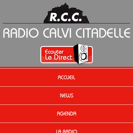
ACCUEIL
NEWS
AGENDA
LA RADIO