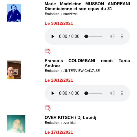
Marie Madeleine MUSSON ANDREANI
Dieteticienne et son repas du 31
Emission :
interviews
Le 30/12/2021
Francois COLOMBANI recoit Tania
Andréo
Emission :
L'INTERVIEW CALVAISE
Le 20/12/2021
OVER KITSCH / Dj Louidj
Emission :
over kitsh
Le 17/12/2021