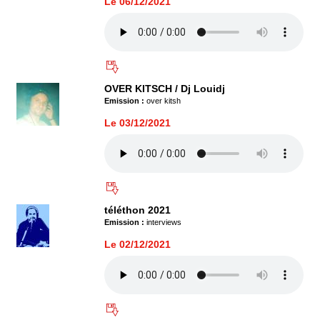
Le 06/12/2021
OVER KITSCH / Dj Louidj
Emission :
over kitsh
Le 03/12/2021
téléthon 2021
Emission :
interviews
Le 02/12/2021