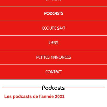
PODCASTS
ECOUTE 24/7
LIENS
PETITES ANNONCES
CONTACT
Podcasts
Les podcasts de l'année 2021