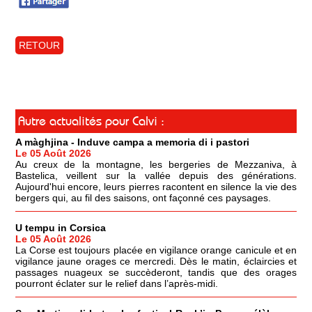
RETOUR
Autre actualités pour Calvi :
A màghjina - Induve campa a memoria di i pastori
Le 05 Août 2026
Au creux de la montagne, les bergeries de Mezzaniva, à
Bastelica, veillent sur la vallée depuis des générations.
Aujourd'hui encore, leurs pierres racontent en silence la vie des
bergers qui, au fil des saisons, ont façonné ces paysages.
U tempu in Corsica
Le 05 Août 2026
La Corse est toujours placée en vigilance orange canicule et en
vigilance jaune orages ce mercredi. Dès le matin, éclaircies et
passages nuageux se succèderont, tandis que des orages
pourront éclater sur le relief dans l’après-midi.