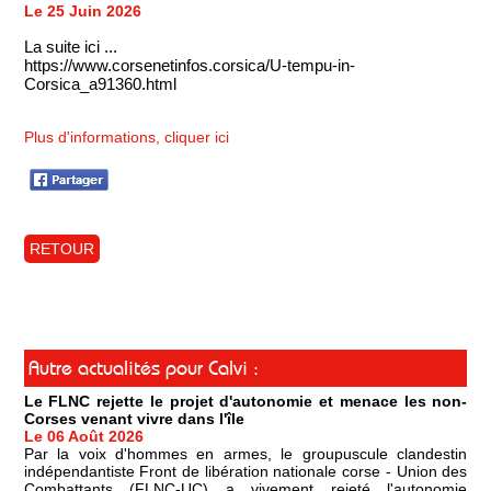
Le 25 Juin 2026
La suite ici ...
https://www.corsenetinfos.corsica/U-tempu-in-
Corsica_a91360.html
Plus d'informations, cliquer ici
RETOUR
Autre actualités pour Calvi :
Le FLNC rejette le projet d'autonomie et menace les non-
Corses venant vivre dans l'île
Le 06 Août 2026
Par la voix d'hommes en armes, le groupuscule clandestin
indépendantiste Front de libération nationale corse - Union des
Combattants (FLNC-UC) a vivement rejeté l'autonomie