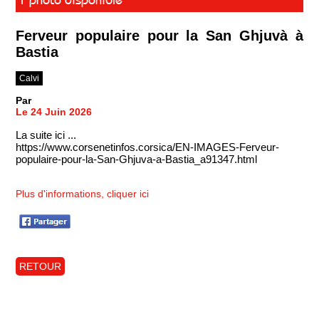
Ferveur populaire pour la San Ghjuvà à
Bastia
Calvi
Par
Le 24 Juin 2026
La suite ici ...
https://www.corsenetinfos.corsica/EN-IMAGES-Ferveur-
populaire-pour-la-San-Ghjuva-a-Bastia_a91347.html
Plus d'informations, cliquer ici
RETOUR