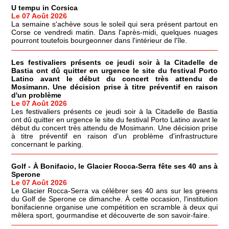
U tempu in Corsica
Le 07 Août 2026
La semaine s'achève sous le soleil qui sera présent partout en
Corse ce vendredi matin. Dans l'après-midi, quelques nuages
pourront toutefois bourgeonner dans l'intérieur de l'île.
Les festivaliers présents ce jeudi soir à la Citadelle de
Bastia ont dû quitter en urgence le site du festival Porto
Latino avant le début du concert très attendu de
Mosimann. Une décision prise à titre préventif en raison
d'un problème
Le 07 Août 2026
Les festivaliers présents ce jeudi soir à la Citadelle de Bastia
ont dû quitter en urgence le site du festival Porto Latino avant le
début du concert très attendu de Mosimann. Une décision prise
à titre préventif en raison d'un problème d'infrastructure
concernant le parking.
Golf - À Bonifacio, le Glacier Rocca-Serra fête ses 40 ans à
Sperone
Le 07 Août 2026
Le Glacier Rocca-Serra va célébrer ses 40 ans sur les greens
du Golf de Sperone ce dimanche. À cette occasion, l'institution
bonifacienne organise une compétition en scramble à deux qui
mêlera sport, gourmandise et découverte de son savoir-faire.