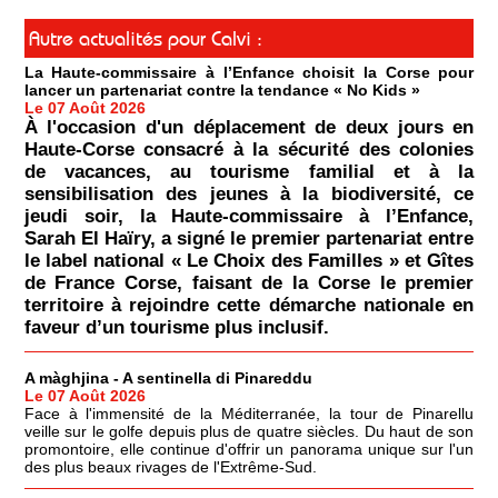
Autre actualités pour Calvi :
La Haute-commissaire à l’Enfance choisit la Corse pour
lancer un partenariat contre la tendance « No Kids »
Le 07 Août 2026
À l'occasion d'un déplacement de deux jours en
Haute-Corse consacré à la sécurité des colonies
de vacances, au tourisme familial et à la
sensibilisation des jeunes à la biodiversité, ce
jeudi soir, la Haute-commissaire à l’Enfance,
Sarah El Haïry, a signé le premier partenariat entre
le label national « Le Choix des Familles » et Gîtes
de France Corse, faisant de la Corse le premier
territoire à rejoindre cette démarche nationale en
faveur d’un tourisme plus inclusif.
A màghjina - A sentinella di Pinareddu
Le 07 Août 2026
Face à l'immensité de la Méditerranée, la tour de Pinarellu
veille sur le golfe depuis plus de quatre siècles. Du haut de son
promontoire, elle continue d'offrir un panorama unique sur l'un
des plus beaux rivages de l'Extrême-Sud.