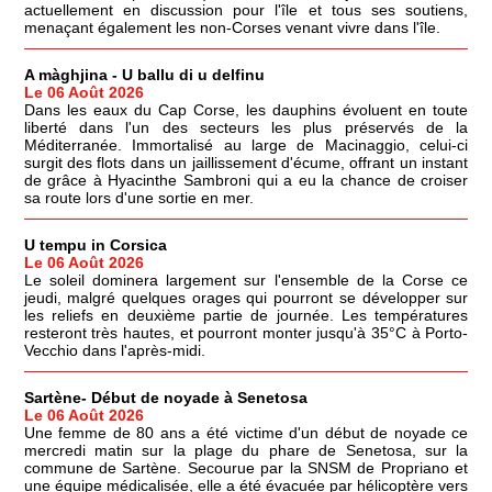
actuellement en discussion pour l'île et tous ses soutiens,
menaçant également les non-Corses venant vivre dans l'île.
A màghjina - U ballu di u delfinu
Le 06 Août 2026
Dans les eaux du Cap Corse, les dauphins évoluent en toute
liberté dans l'un des secteurs les plus préservés de la
Méditerranée. Immortalisé au large de Macinaggio, celui-ci
surgit des flots dans un jaillissement d'écume, offrant un instant
de grâce à Hyacinthe Sambroni qui a eu la chance de croiser
sa route lors d'une sortie en mer.
U tempu in Corsica
Le 06 Août 2026
Le soleil dominera largement sur l'ensemble de la Corse ce
jeudi, malgré quelques orages qui pourront se développer sur
les reliefs en deuxième partie de journée. Les températures
resteront très hautes, et pourront monter jusqu'à 35°C à Porto-
Vecchio dans l'après-midi.
Sartène- Début de noyade à Senetosa
Le 06 Août 2026
Une femme de 80 ans a été victime d'un début de noyade ce
mercredi matin sur la plage du phare de Senetosa, sur la
commune de Sartène. Secourue par la SNSM de Propriano et
une équipe médicalisée, elle a été évacuée par hélicoptère vers