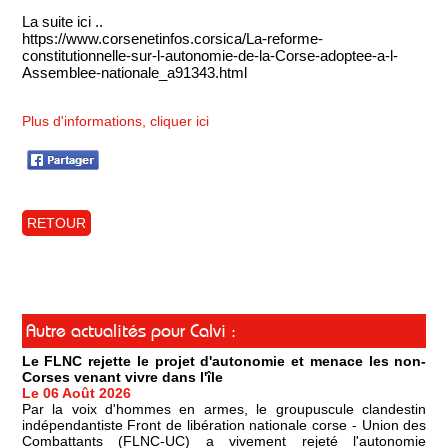
La suite ici ..
https://www.corsenetinfos.corsica/La-reforme-
constitutionnelle-sur-l-autonomie-de-la-Corse-adoptee-a-l-
Assemblee-nationale_a91343.html
Plus d'informations, cliquer ici
RETOUR
Autre actualités pour Calvi :
Le FLNC rejette le projet d'autonomie et menace les non-
Corses venant vivre dans l'île
Le 06 Août 2026
Par la voix d'hommes en armes, le groupuscule clandestin
indépendantiste Front de libération nationale corse - Union des
Combattants (FLNC-UC) a vivement rejeté l'autonomie