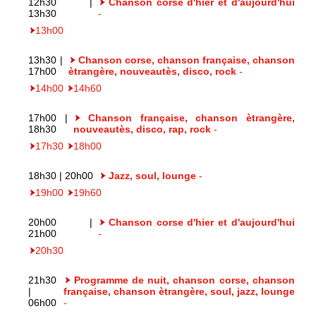
12h30 |
Chanson corse d'hier et d'aujourd'hui
13h30
-
13h00
13h30 |
Chanson corse, chanson française, chanson
17h00
ètrangère, nouveautès, disco, rock
-
14h00
14h60
17h00 |
Chanson française, chanson ètrangère,
18h30
nouveautès, disco, rap, rock
-
17h30
18h00
18h30 | 20h00
Jazz, soul, lounge
-
19h00
19h60
20h00 |
Chanson corse d'hier et d'aujourd'hui
21h00
-
20h30
21h30
Programme de nuit, chanson corse, chanson
|
française, chanson ètrangère, soul, jazz, lounge
06h00
-