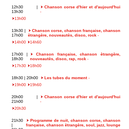
12h30 |
Chanson corse d'hier et d'aujourd'hui
13h30
-
13h00
13h30 |
Chanson corse, chanson française, chanson
17h00
ètrangère, nouveautès, disco, rock
-
14h00
14h60
17h00 |
Chanson française, chanson ètrangère,
18h30
nouveautès, disco, rap, rock
-
17h30
18h00
18h30 | 20h00
Les tubes du moment
-
19h00
19h60
20h00 |
Chanson corse d'hier et d'aujourd'hui
21h00
-
20h30
21h30
Programme de nuit, chanson corse, chanson
|
française, chanson ètrangère, soul, jazz, lounge