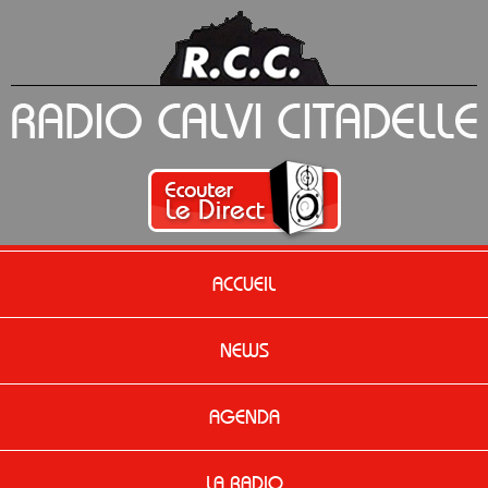
ACCUEIL
NEWS
AGENDA
LA RADIO