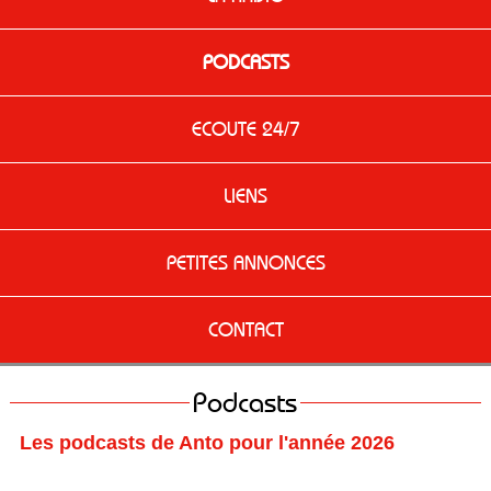
PODCASTS
ECOUTE 24/7
LIENS
PETITES ANNONCES
CONTACT
Podcasts
Les podcasts de Anto pour l'année 2026