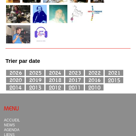
Trier par date
MENU
ACCUEIL
NEWS
AGENDA
LIENS