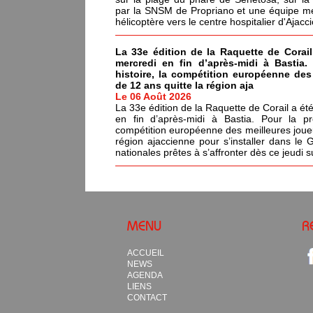
par la SNSM de Propriano et une équipe méd
hélicoptère vers le centre hospitalier d'Ajacci
La 33e édition de la Raquette de Corail
mercredi en fin d’après-midi à Bastia.
histoire, la compétition européenne de
de 12 ans quitte la région aja
Le 06 Août 2026
La 33e édition de la Raquette de Corail a été
en fin d’après-midi à Bastia. Pour la pr
compétition européenne des meilleures joue
région ajaccienne pour s’installer dans le 
nationales prêtes à s’affronter dès ce jeudi s
MENU
R
ACCUEIL
NEWS
AGENDA
LIENS
CONTACT