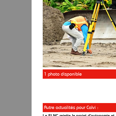
1 photo disponible
Autre actualités pour Calvi :
Le FLNC rejette le projet d'autonomie e