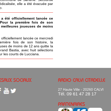
icalisée, elle a été évacuée par
o.
 a été officiellement lancée ce
 Pour la première fois de son
s meilleures joueuses de moins
 officiellement lancée ce mercredi
emière fois de son histoire, la
uses de moins de 12 ans quitte la
Grand Bastia, avec huit sélections
ur les courts de Lucciana.
ESAUX SOCIAUX
RADIO CALVI CITADELLE
27 Haute Ville - 20260 CALVI
Tél. 09 61 47 28 17
PARTENAIRES