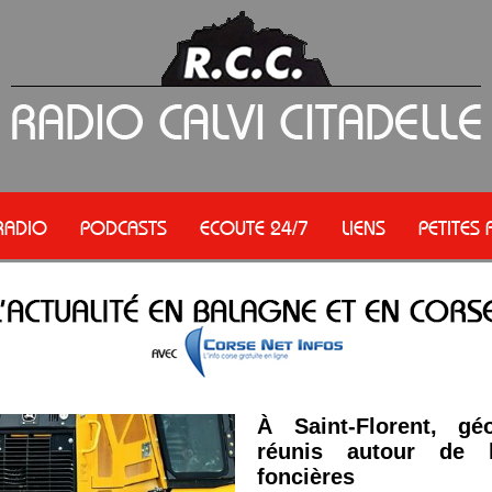
RADIO
PODCASTS
ECOUTE 24/7
LIENS
PETITES
À Saint-Florent, gé
réunis autour de l
foncières