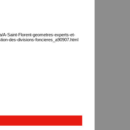
a/A-Saint-Florent-geometres-experts-et-
stion-des-divisions-foncieres_a90907.html