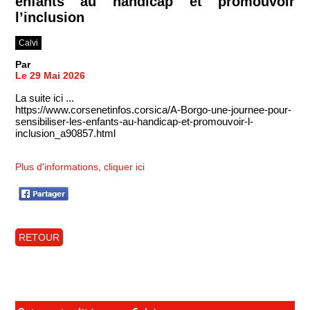
enfants au handicap et promouvoir
l’inclusion
Calvi
Par
Le 29 Mai 2026
La suite ici ...
https://www.corsenetinfos.corsica/A-Borgo-une-journee-pour-
sensibiliser-les-enfants-au-handicap-et-promouvoir-l-
inclusion_a90857.html
Plus d'informations, cliquer ici
RETOUR