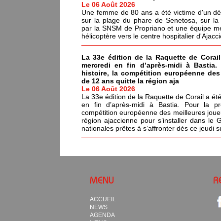
Le 06 Août 2026
Une femme de 80 ans a été victime d'un dé
sur la plage du phare de Senetosa, sur 
par la SNSM de Propriano et une équipe méd
hélicoptère vers le centre hospitalier d'Ajacci
La 33e édition de la Raquette de Corail
mercredi en fin d’après-midi à Bastia.
histoire, la compétition européenne de
de 12 ans quitte la région aja
Le 06 Août 2026
La 33e édition de la Raquette de Corail a été
en fin d’après-midi à Bastia. Pour la pr
compétition européenne des meilleures joue
région ajaccienne pour s’installer dans le 
nationales prêtes à s’affronter dès ce jeudi s
MENU
R
ACCUEIL
NEWS
AGENDA