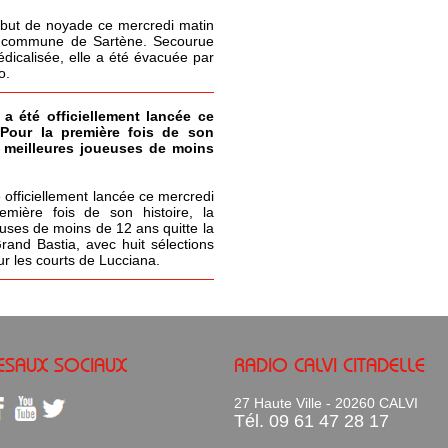
but de noyade ce mercredi matin
la commune de Sartène. Secourue
icalisée, elle a été évacuée par
o.
 a été officiellement lancée ce
 Pour la première fois de son
s meilleures joueuses de moins
 officiellement lancée ce mercredi
emière fois de son histoire, la
uses de moins de 12 ans quitte la
Grand Bastia, avec huit sélections
ur les courts de Lucciana.
ESAUX SOCIAUX
RADIO CALVI CITADELLE
27 Haute Ville - 20260 CALVI
Tél. 09 61 47 28 17