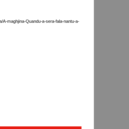
ca/A-maghjina-Quandu-a-sera-fala-nantu-a-