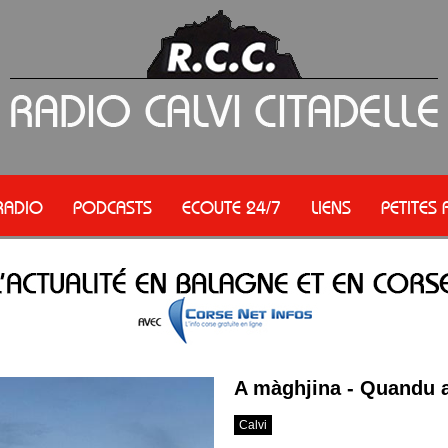
RADIO
PODCASTS
ECOUTE 24/7
LIENS
PETITES
A màghjina - Quandu a
Calvi