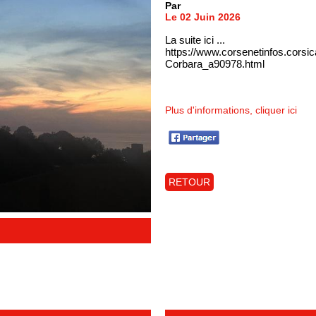
Par
Le 02 Juin 2026
La suite ici ...
https://www.corsenetinfos.corsi
Corbara_a90978.html
Plus d'informations, cliquer ici
RETOUR