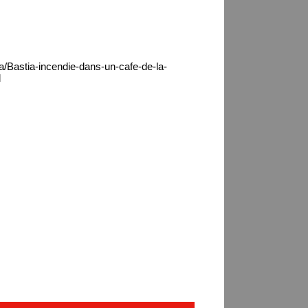
a/Bastia-incendie-dans-un-cafe-de-la-
l