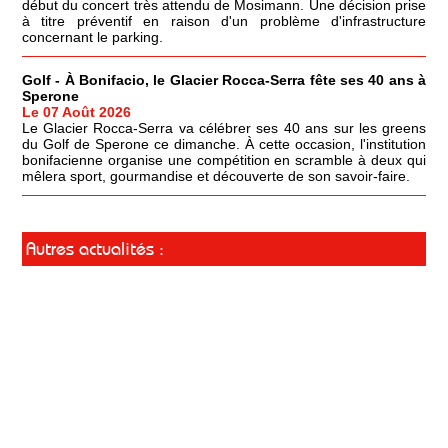
début du concert très attendu de Mosimann. Une décision prise
à titre préventif en raison d'un problème d'infrastructure
concernant le parking.
Golf - À Bonifacio, le Glacier Rocca-Serra fête ses 40 ans à
Sperone
Le 07 Août 2026
Le Glacier Rocca-Serra va célébrer ses 40 ans sur les greens
du Golf de Sperone ce dimanche. À cette occasion, l'institution
bonifacienne organise une compétition en scramble à deux qui
mêlera sport, gourmandise et découverte de son savoir-faire.
Autres actualités :