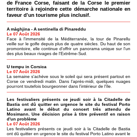
de France Corse, faisant de la Corse le premier
territoire à rejoindre cette démarche nationale en
faveur d’un tourisme plus inclusif.
A màghjina - A sentinella di Pinareddu
Le 07 Août 2026
Face à l'immensité de la Méditerranée, la tour de Pinarellu
veille sur le golfe depuis plus de quatre siècles. Du haut de son
promontoire, elle continue d'offrir un panorama unique sur l'un
des plus beaux rivages de l'Extrême-Sud.
U tempu in Corsica
Le 07 Août 2026
La semaine s'achève sous le soleil qui sera présent partout en
Corse ce vendredi matin. Dans l'après-midi, quelques nuages
pourront toutefois bourgeonner dans l'intérieur de l'île.
Les festivaliers présents ce jeudi soir à la Citadelle de
Bastia ont dû quitter en urgence le site du festival Porto
Latino avant le début du concert très attendu de
Mosimann. Une décision prise à titre préventif en raison
d'un problème
Le 07 Août 2026
Les festivaliers présents ce jeudi soir à la Citadelle de Bastia
ont dû quitter en urgence le site du festival Porto Latino avant le