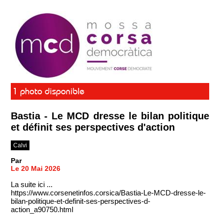
1 photo disponible
Bastia - Le MCD dresse le bilan politique
et définit ses perspectives d'action
Calvi
Par
Le 20 Mai 2026
La suite ici ...
https://www.corsenetinfos.corsica/Bastia-Le-MCD-dresse-le-
bilan-politique-et-definit-ses-perspectives-d-
action_a90750.html