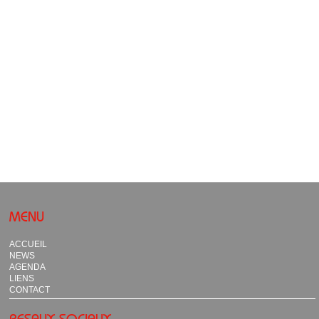
MENU
ACCUEIL
NEWS
AGENDA
LIENS
CONTACT
RESAUX SOCIAUX