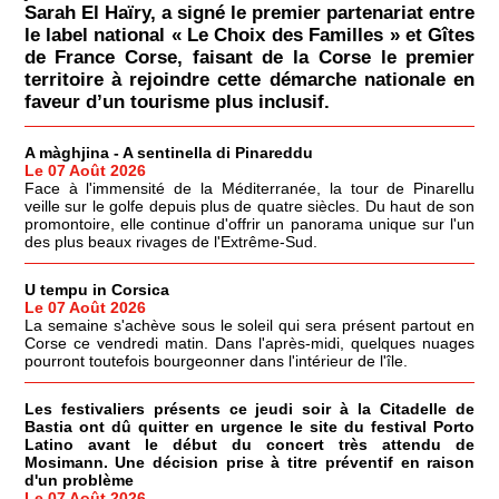
Sarah El Haïry, a signé le premier partenariat entre
le label national « Le Choix des Familles » et Gîtes
de France Corse, faisant de la Corse le premier
territoire à rejoindre cette démarche nationale en
faveur d’un tourisme plus inclusif.
A màghjina - A sentinella di Pinareddu
Le 07 Août 2026
Face à l'immensité de la Méditerranée, la tour de Pinarellu
veille sur le golfe depuis plus de quatre siècles. Du haut de son
promontoire, elle continue d'offrir un panorama unique sur l'un
des plus beaux rivages de l'Extrême-Sud.
U tempu in Corsica
Le 07 Août 2026
La semaine s'achève sous le soleil qui sera présent partout en
Corse ce vendredi matin. Dans l'après-midi, quelques nuages
pourront toutefois bourgeonner dans l'intérieur de l'île.
Les festivaliers présents ce jeudi soir à la Citadelle de
Bastia ont dû quitter en urgence le site du festival Porto
Latino avant le début du concert très attendu de
Mosimann. Une décision prise à titre préventif en raison
d'un problème
Le 07 Août 2026