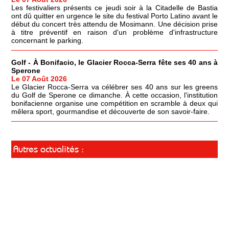
Les festivaliers présents ce jeudi soir à la Citadelle de Bastia
ont dû quitter en urgence le site du festival Porto Latino avant le
début du concert très attendu de Mosimann. Une décision prise
à titre préventif en raison d'un problème d'infrastructure
concernant le parking.
Golf - À Bonifacio, le Glacier Rocca-Serra fête ses 40 ans à
Sperone
Le 07 Août 2026
Le Glacier Rocca-Serra va célébrer ses 40 ans sur les greens
du Golf de Sperone ce dimanche. À cette occasion, l'institution
bonifacienne organise une compétition en scramble à deux qui
mêlera sport, gourmandise et découverte de son savoir-faire.
Autres actualités :