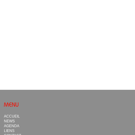
MENU
ACCUEIL
NEWS
AGENDA
LIENS