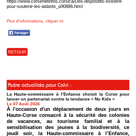
https://www.corsenetinfos.corsica/Des-dispositifs-existent-
pour-soutenir-les-aidants_a90886.html
Plus d'informations, cliquer ici
RETOUR
Autre actualités pour Calvi :
La Haute-commissaire à l’Enfance choisit la Corse pour
lancer un partenariat contre la tendance « No Kids »
Le 07 Août 2026
À l'occasion d'un déplacement de deux jours en
Haute-Corse consacré à la sécurité des colonies
de vacances, au tourisme familial et à la
sensibilisation des jeunes à la biodiversité, ce
jeudi soir, la Haute-commissaire à l’Enfance,