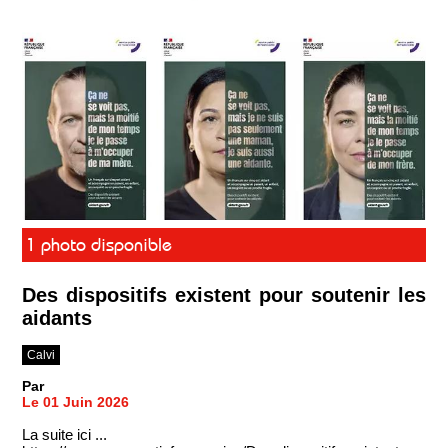
1 photo disponible
Des dispositifs existent pour soutenir les
aidants
Calvi
Par
Le 01 Juin 2026
La suite ici ...