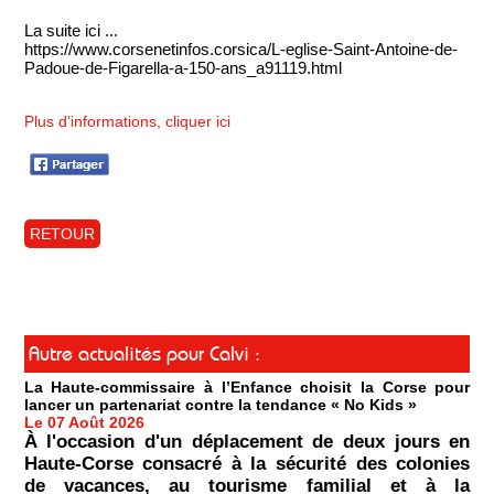
La suite ici ...
https://www.corsenetinfos.corsica/L-eglise-Saint-Antoine-de-
Padoue-de-Figarella-a-150-ans_a91119.html
Plus d'informations, cliquer ici
RETOUR
Autre actualités pour Calvi :
La Haute-commissaire à l’Enfance choisit la Corse pour
lancer un partenariat contre la tendance « No Kids »
Le 07 Août 2026
À l'occasion d'un déplacement de deux jours en
Haute-Corse consacré à la sécurité des colonies
de vacances, au tourisme familial et à la