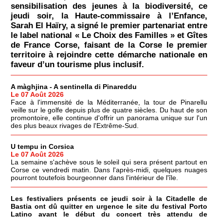
sensibilisation des jeunes à la biodiversité, ce
jeudi soir, la Haute-commissaire à l’Enfance,
Sarah El Haïry, a signé le premier partenariat entre
le label national « Le Choix des Familles » et Gîtes
de France Corse, faisant de la Corse le premier
territoire à rejoindre cette démarche nationale en
faveur d’un tourisme plus inclusif.
A màghjina - A sentinella di Pinareddu
Le 07 Août 2026
Face à l'immensité de la Méditerranée, la tour de Pinarellu
veille sur le golfe depuis plus de quatre siècles. Du haut de son
promontoire, elle continue d'offrir un panorama unique sur l'un
des plus beaux rivages de l'Extrême-Sud.
U tempu in Corsica
Le 07 Août 2026
La semaine s'achève sous le soleil qui sera présent partout en
Corse ce vendredi matin. Dans l'après-midi, quelques nuages
pourront toutefois bourgeonner dans l'intérieur de l'île.
Les festivaliers présents ce jeudi soir à la Citadelle de
Bastia ont dû quitter en urgence le site du festival Porto
Latino avant le début du concert très attendu de