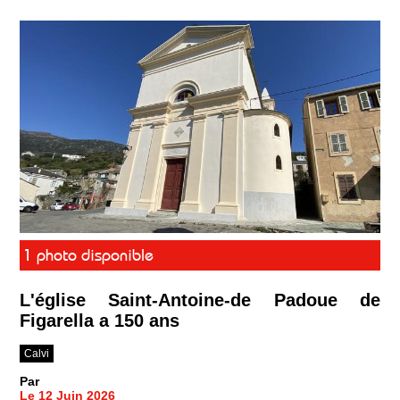
1 photo disponible
L'église Saint-Antoine-de Padoue de
Figarella a 150 ans
Calvi
Par
Le 12 Juin 2026