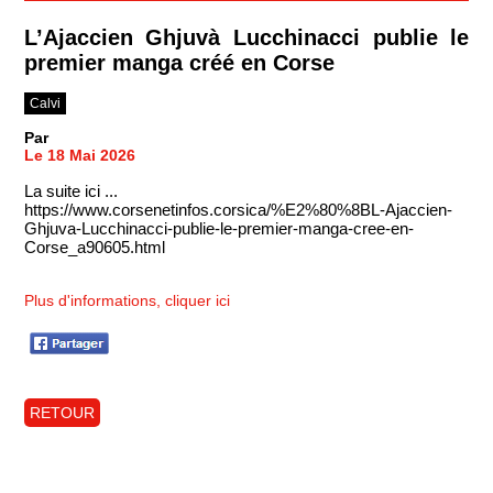
L’Ajaccien Ghjuvà Lucchinacci publie le
premier manga créé en Corse
Calvi
Par
Le 18 Mai 2026
La suite ici ...
https://www.corsenetinfos.corsica/%E2%80%8BL-Ajaccien-
Ghjuva-Lucchinacci-publie-le-premier-manga-cree-en-
Corse_a90605.html
Plus d'informations, cliquer ici
RETOUR