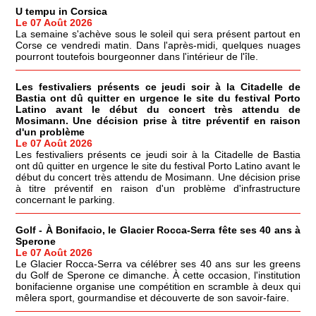
U tempu in Corsica
Le 07 Août 2026
La semaine s'achève sous le soleil qui sera présent partout en
Corse ce vendredi matin. Dans l'après-midi, quelques nuages
pourront toutefois bourgeonner dans l'intérieur de l'île.
Les festivaliers présents ce jeudi soir à la Citadelle de
Bastia ont dû quitter en urgence le site du festival Porto
Latino avant le début du concert très attendu de
Mosimann. Une décision prise à titre préventif en raison
d'un problème
Le 07 Août 2026
Les festivaliers présents ce jeudi soir à la Citadelle de Bastia
ont dû quitter en urgence le site du festival Porto Latino avant le
début du concert très attendu de Mosimann. Une décision prise
à titre préventif en raison d'un problème d'infrastructure
concernant le parking.
Golf - À Bonifacio, le Glacier Rocca-Serra fête ses 40 ans à
Sperone
Le 07 Août 2026
Le Glacier Rocca-Serra va célébrer ses 40 ans sur les greens
du Golf de Sperone ce dimanche. À cette occasion, l'institution
bonifacienne organise une compétition en scramble à deux qui
mêlera sport, gourmandise et découverte de son savoir-faire.