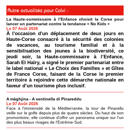
Autre actualités pour Calvi :
La Haute-commissaire à l’Enfance choisit la Corse pour
lancer un partenariat contre la tendance « No Kids »
Le 07 Août 2026
À l'occasion d'un déplacement de deux jours en
Haute-Corse consacré à la sécurité des colonies
de vacances, au tourisme familial et à la
sensibilisation des jeunes à la biodiversité, ce
jeudi soir, la Haute-commissaire à l’Enfance,
Sarah El Haïry, a signé le premier partenariat entre
le label national « Le Choix des Familles » et Gîtes
de France Corse, faisant de la Corse le premier
territoire à rejoindre cette démarche nationale en
faveur d’un tourisme plus inclusif.
A màghjina - A sentinella di Pinareddu
Le 07 Août 2026
Face à l'immensité de la Méditerranée, la tour de Pinarellu
veille sur le golfe depuis plus de quatre siècles. Du haut de son
promontoire, elle continue d'offrir un panorama unique sur l'un
des plus beaux rivages de l'Extrême-Sud.