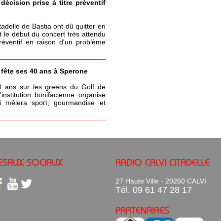
écision prise à titre préventif
itadelle de Bastia ont dû quitter en
t le début du concert très attendu
réventif en raison d'un problème
a fête ses 40 ans à Sperone
0 ans sur les greens du Golf de
nstitution bonifacienne organise
 mêlera sport, gourmandise et
ESAUX SOCIAUX
RADIO CALVI CITADELLE
27 Haute Ville - 20260 CALVI
Tél. 09 61 47 28 17
PARTENAIRES