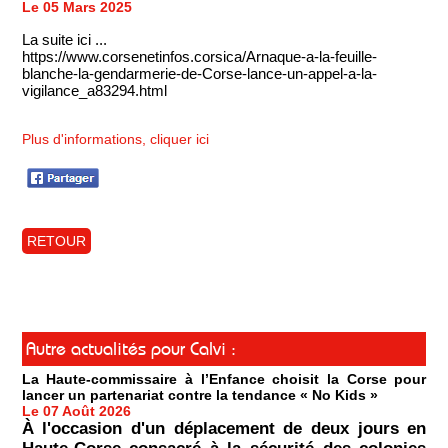
Le 05 Mars 2025
La suite ici ...
https://www.corsenetinfos.corsica/Arnaque-a-la-feuille-
blanche-la-gendarmerie-de-Corse-lance-un-appel-a-la-
vigilance_a83294.html
Plus d'informations, cliquer ici
RETOUR
Autre actualités pour Calvi :
La Haute-commissaire à l’Enfance choisit la Corse pour
lancer un partenariat contre la tendance « No Kids »
Le 07 Août 2026
À l'occasion d'un déplacement de deux jours en