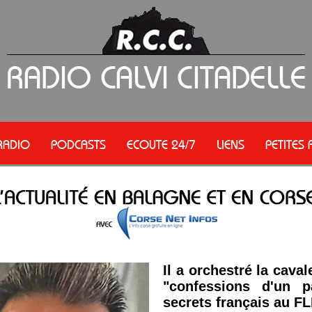
RADIO
PODCASTS
ECOUTE 24/7
LIENS
PETITES
Il a orchestré la cava
"confessions d'un p
secrets français au F