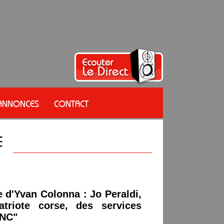
 ANNONCES
CONTACT
le d'Yvan Colonna : Jo Peraldi,
atriote corse, des services
LNC"