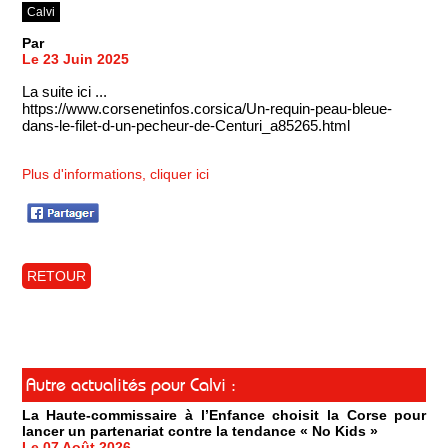
Calvi
Par
Le 23 Juin 2025
La suite ici ...
https://www.corsenetinfos.corsica/Un-requin-peau-bleue-
dans-le-filet-d-un-pecheur-de-Centuri_a85265.html
Plus d'informations, cliquer ici
RETOUR
Autre actualités pour Calvi :
La Haute-commissaire à l’Enfance choisit la Corse pour
lancer un partenariat contre la tendance « No Kids »
Le 07 Août 2026