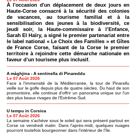
À l'occasion d'un déplacement de deux jours en
Haute-Corse consacré à la sécurité des colonies
de vacances, au tourisme familial et à la
sensibilisation des jeunes à la biodiversité, ce
jeudi soir, la Haute-commissaire à l’Enfance,
Sarah El Haïry, a signé le premier partenariat entre
le label national « Le Choix des Familles » et Gîtes
de France Corse, faisant de la Corse le premier
territoire à rejoindre cette démarche nationale en
faveur d’un tourisme plus inclusif.
A màghjina - A sentinella di Pinareddu
Le 07 Août 2026
Face à l'immensité de la Méditerranée, la tour de Pinarellu
veille sur le golfe depuis plus de quatre siècles. Du haut de son
promontoire, elle continue d'offrir un panorama unique sur l'un
des plus beaux rivages de l'Extrême-Sud.
U tempu in Corsica
Le 07 Août 2026
La semaine s'achève sous le soleil qui sera présent partout en
Corse ce vendredi matin. Dans l'après-midi, quelques nuages
pourront toutefois bourgeonner dans l'intérieur de l'île.