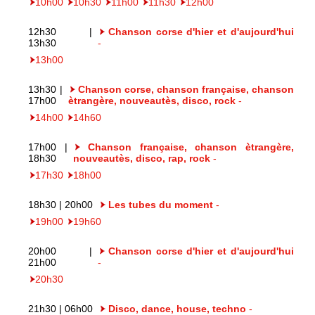
10h00
10h30
11h00
11h30
12h00
12h30 |
Chanson corse d'hier et d'aujourd'hui
13h30
-
13h00
13h30 |
Chanson corse, chanson française, chanson
17h00
ètrangère, nouveautès, disco, rock
-
14h00
14h60
17h00 |
Chanson française, chanson ètrangère,
18h30
nouveautès, disco, rap, rock
-
17h30
18h00
18h30 | 20h00
Les tubes du moment
-
19h00
19h60
20h00 |
Chanson corse d'hier et d'aujourd'hui
21h00
-
20h30
21h30 | 06h00
Disco, dance, house, techno
-