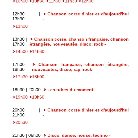
10h00
10h30
11h00
11h30
12h00
12h30 |
Chanson corse d'hier et d'aujourd'hui
13h30
-
13h00
13h30 |
Chanson corse, chanson française, chanson
17h00
ètrangère, nouveautès, disco, rock
-
14h00
14h60
17h00 |
Chanson française, chanson ètrangère,
18h30
nouveautès, disco, rap, rock
-
17h30
18h00
18h30 | 20h00
Les tubes du moment
-
19h00
19h60
20h00 |
Chanson corse d'hier et d'aujourd'hui
21h00
-
20h30
21h30 | 06h00
Disco, dance, house, techno
-